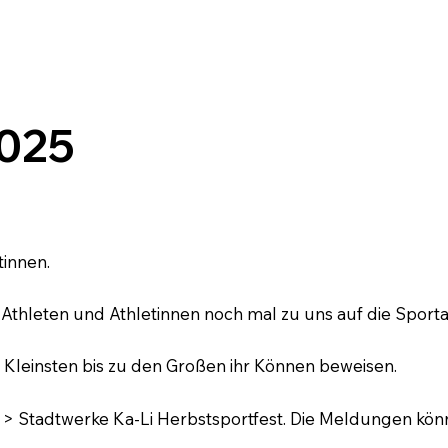
2025
tinnen.
Athleten und Athletinnen noch mal zu uns auf die Sport
Kleinsten bis zu den Großen ihr Können beweisen.
g > Stadtwerke Ka-Li Herbstsportfest. Die Meldungen kö