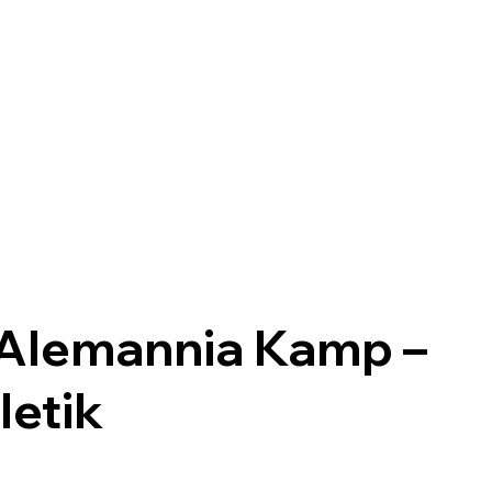
 Alemannia Kamp –
letik