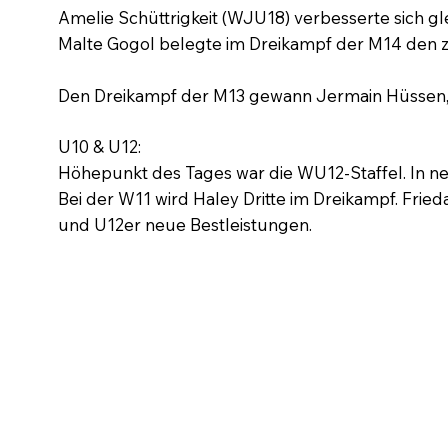
Amelie Schüttrigkeit (WJU18) verbesserte sich g
Malte Gogol belegte im Dreikampf der M14 den z
Den Dreikampf der M13 gewann Jermain Hüssen, b
U10 & U12:
Höhepunkt des Tages war die WU12-Staffel. In neu
Bei der W11 wird Haley Dritte im Dreikampf. Fri
und U12er neue Bestleistungen.