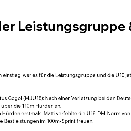
er Leistungsgruppe 
 einstieg, war es für die Leistungsgruppe und die U10 jet
s Gogol (MJU18): Nach einer Verletzung bei den Deutsch
r über die 110m Hürden an.
m Hürden erstmals; Matti verfehlte die U18-DM-Norm von 
ue Bestleistungen im 100m‑Sprint freuen.