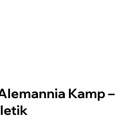
 Alemannia Kamp –
letik