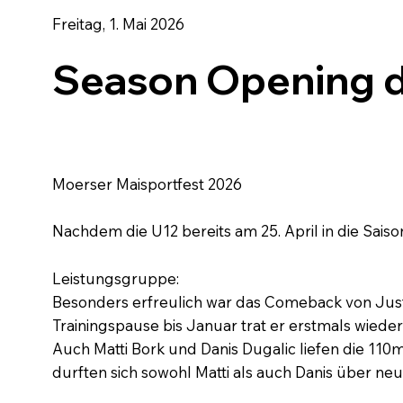
Freitag, 1. Mai 2026
Season Opening d
Moerser Maisportfest 2026
Nachdem die U12 bereits am 25. April in die Saison
Leistungsgruppe:
Besonders erfreulich war das Comeback von Justu
Trainingspause bis Januar trat er erstmals wiede
Auch Matti Bork und Danis Dugalic liefen die 110
durften sich sowohl Matti als auch Danis über ne