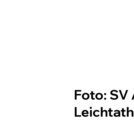
Foto: SV
Leichtath
54.mp4