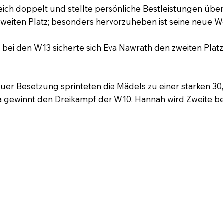
leich doppelt und stellte persönliche Bestleistungen üb
weiten Platz; besonders hervorzuheben ist seine neue W
ei den W13 sicherte sich Eva Nawrath den zweiten Platz
er Besetzung sprinteten die Mädels zu einer starken 30,
eda gewinnt den Dreikampf der W10. Hannah wird Zweite be