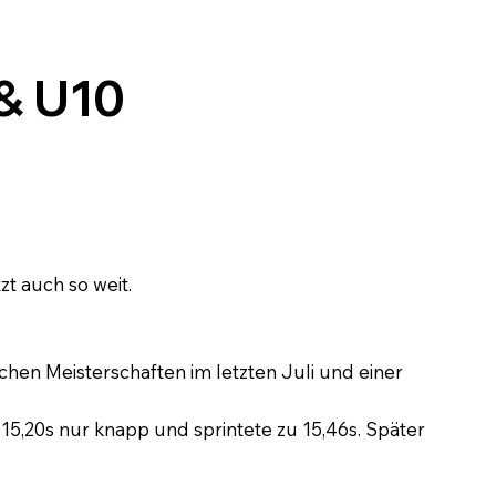
& U10
zt auch so weit.
en Meisterschaften im letzten Juli und einer
15,20s nur knapp und sprintete zu 15,46s. Später